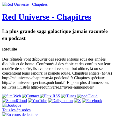
Red Universe - Chapitres
La plus grande saga galactique jamais racontée
en podcast
Raoulito
Des réfugiés vont découvrir des secrets enfouis sous des années
d’oublis et de honte. Confrontés à des choix et des conflits sur leur
modèle de société, ils avanceront vers leur but ultime, là où se
concentrent leurs espoirs: la planète rouge. Chapitres entiers (M4A)
http://reduniverse-chapitresm4a.podcloud.fr Chapitres spéciaux
http://reduniverse-speciaux.podcloud.fr Et pour plus d'immersion,
les livres illustrés http://reduniverse.fr/livres-numeriques/
Tous les épisodes