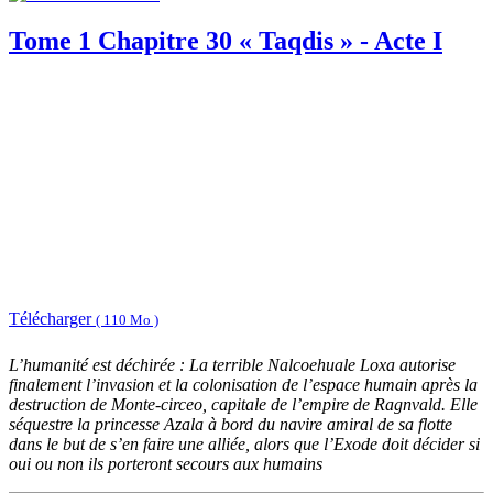
Tome 1 Chapitre 30 « Taqdis » - Acte I
Télécharger
( 110 Mo )
L’humanité est déchirée : La terrible Nalcoehuale Loxa autorise
finalement l’invasion et la colonisation de l’espace humain après la
destruction de Monte-circeo, capitale de l’empire de Ragnvald. Elle
séquestre la princesse Azala à bord du navire amiral de sa flotte
dans le but de s’en faire une alliée, alors que l’Exode doit décider si
oui ou non ils porteront secours aux humains