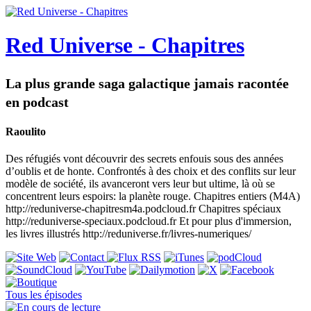
Red Universe - Chapitres
La plus grande saga galactique jamais racontée
en podcast
Raoulito
Des réfugiés vont découvrir des secrets enfouis sous des années
d’oublis et de honte. Confrontés à des choix et des conflits sur leur
modèle de société, ils avanceront vers leur but ultime, là où se
concentrent leurs espoirs: la planète rouge. Chapitres entiers (M4A)
http://reduniverse-chapitresm4a.podcloud.fr Chapitres spéciaux
http://reduniverse-speciaux.podcloud.fr Et pour plus d'immersion,
les livres illustrés http://reduniverse.fr/livres-numeriques/
Tous les épisodes