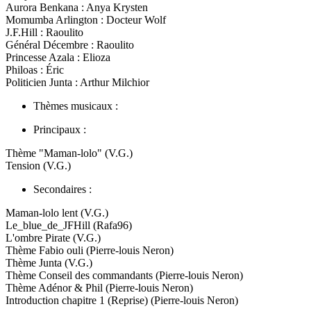
Aurora Benkana : Anya Krysten
Momumba Arlington : Docteur Wolf
J.F.Hill : Raoulito
Général Décembre : Raoulito
Princesse Azala : Elioza
Philoas : Éric
Politicien Junta : Arthur Milchior
Thèmes musicaux :
Principaux :
Thème "Maman-lolo" (V.G.)
Tension (V.G.)
Secondaires :
Maman-lolo lent (V.G.)
Le_blue_de_JFHill (Rafa96)
L'ombre Pirate (V.G.)
Thème Fabio ouli (Pierre-louis Neron)
Thème Junta (V.G.)
Thème Conseil des commandants (Pierre-louis Neron)
Thème Adénor & Phil (Pierre-louis Neron)
Introduction chapitre 1 (Reprise) (Pierre-louis Neron)