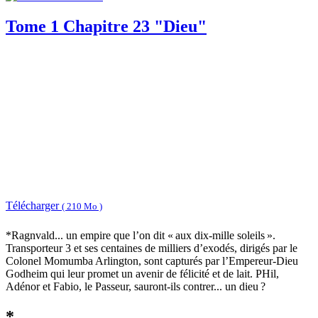
Tome 1 Chapitre 23 "Dieu"
Télécharger
( 210 Mo )
*Ragnvald... un empire que l’on dit « aux dix-mille soleils ».
Transporteur 3 et ses centaines de milliers d’exodés, dirigés par le
Colonel Momumba Arlington, sont capturés par l’Empereur-Dieu
Godheim qui leur promet un avenir de félicité et de lait. PHil,
Adénor et Fabio, le Passeur, sauront-ils contrer... un dieu ?
*