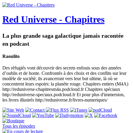
Red Universe - Chapitres
La plus grande saga galactique jamais racontée
en podcast
Raoulito
Des réfugiés vont découvrir des secrets enfouis sous des années
d’oublis et de honte. Confrontés à des choix et des conflits sur leur
modèle de société, ils avanceront vers leur but ultime, là où se
concentrent leurs espoirs: la planète rouge. Chapitres entiers (M4A)
http://reduniverse-chapitresm4a.podcloud.fr Chapitres spéciaux
http://reduniverse-speciaux.podcloud.fr Et pour plus d'immersion,
les livres illustrés http://reduniverse.fr/livres-numeriques/
Tous les épisodes